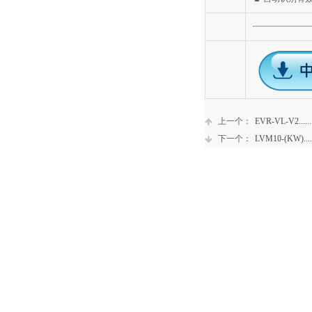
上一个：
EVR-VL-V2......
下一个：
LVM10-(KW)....