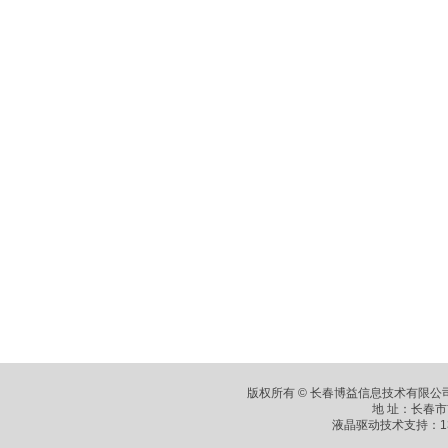
版权所有 © 长春博益信息技术有限公司
地 址：长春市
液晶驱动技术支持：1360