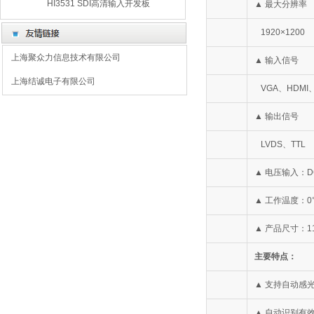
HI3531 SDI高清输入开发板
▲ 最大分辨率
1920×1200
上海聚众力信息技术有限公司
▲ 输入信号
上海结诚电子有限公司
VGA、HDMI
▲ 输出信号
LVDS、TTL
▲ 电压输入：DC
▲ 工作温度：0°
▲ 产品尺寸：11
主要特点：
▲ 支持自动感
▲ 自动识别有